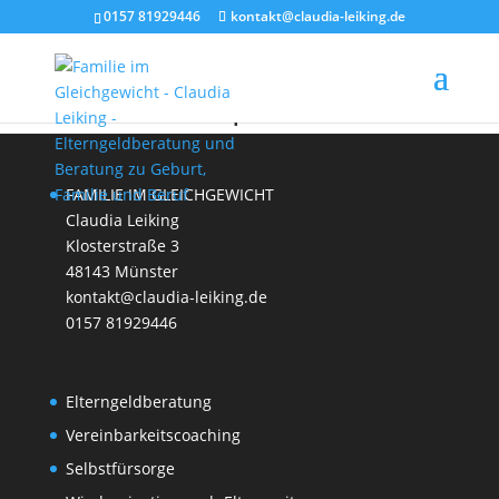
0157 81929446
kontakt@claudia-leiking.de
Workshops
FAMILIE IM GLEICHGEWICHT
Claudia Leiking
Klosterstraße 3
48143 Münster
kontakt@claudia-leiking.de
0157 81929446
Elterngeldberatung
Vereinbarkeitscoaching
Selbstfürsorge