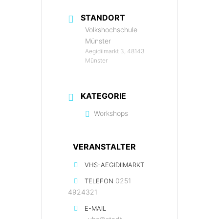
STANDORT
Volkshochschule
Münster
Aegidiimarkt 3, 48143
Münster
KATEGORIE
Workshops
VERANSTALTER
VHS-AEGIDIIMARKT
0251
TELEFON
4924321
E-MAIL