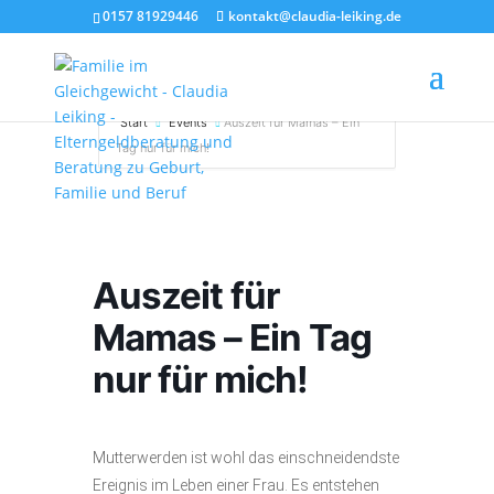
0157 81929446
kontakt@claudia-leiking.de
Start
Events
Auszeit für Mamas – Ein
Tag nur für mich!
Auszeit für
Mamas – Ein Tag
nur für mich!
Mutterwerden ist wohl das einschneidendste
Ereignis im Leben einer Frau. Es entstehen