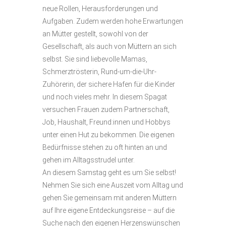
neue Rollen, Herausforderungen und
Aufgaben. Zudem werden hohe Erwartungen
an Mütter gestellt, sowohl von der
Gesellschaft, als auch von Müttern an sich
selbst. Sie sind liebevolle Mamas,
Schmerztrösterin, Rund-um-die-Uhr-
Zuhörerin, der sichere Hafen für die Kinder
und noch vieles mehr. In diesem Spagat
versuchen Frauen zudem Partnerschaft,
Job, Haushalt, Freund:innen und Hobbys
unter einen Hut zu bekommen. Die eigenen
Bedürfnisse stehen zu oft hinten an und
gehen im Alltagsstrudel unter.
An diesem Samstag geht es um Sie selbst!
Nehmen Sie sich eine Auszeit vom Alltag und
gehen Sie gemeinsam mit anderen Müttern
auf Ihre eigene Entdeckungsreise – auf die
Suche nach den eigenen Herzenswünschen