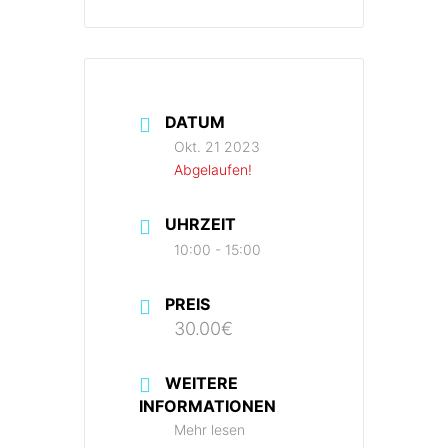
DATUM
Okt. 21 2023
Abgelaufen!
UHRZEIT
10:00 - 15:00
PREIS
30.00€
WEITERE
INFORMATIONEN
Mehr lesen