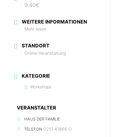
9.40€
WEITERE INFORMATIONEN
Mehr lesen
STANDORT
Online-Veranstaltung
KATEGORIE
Workshops
VERANSTALTER
HAUS DER FAMILIE
0251 41866-0
TELEFON