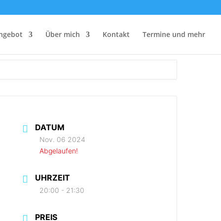
ngebot
Über mich
Kontakt
Termine und mehr
DATUM
Nov. 06 2024
Abgelaufen!
UHRZEIT
20:00 - 21:30
PREIS