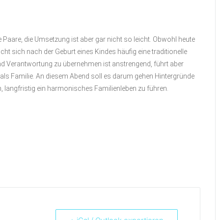
e Paare, die Umsetzung ist aber gar nicht so leicht. Obwohl heute
cht sich nach der Geburt eines Kindes häufig eine traditionelle
 und Verantwortung zu übernehmen ist anstrengend, führt aber
 als Familie. An diesem Abend soll es darum gehen Hintergründe
, langfristig ein harmonisches Familienleben zu führen.