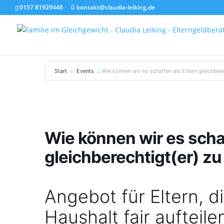
0157 81929446
kontakt@claudia-leiking.de
Start
Events
Wie können wir es schaffen als Eltern gleichbere
Wie können wir es schaf
gleichberechtigt(er) zu
Angebot für Eltern, d
Haushalt fair aufteile